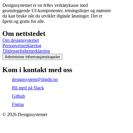
Designsystemet er en felles verktøykasse med
grunnleggende UI-komponenter, retningslinjer og mønstre
du kan bruke når du utvikler digitale løsninger. Det er
åpent og gratis for alle.
Om nettstedet
Om designsystemet
Personvernerklæring
Tilgjengelighetserklæring
Administrer informasjonskapsler
Kom i kontakt med oss
designsystem@digdir.no
Bli med på Slack
Github
Figma
©
2026
Designsystemet