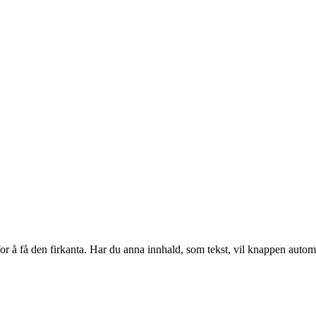
or å få den firkanta. Har du anna innhald, som tekst, vil knappen automat