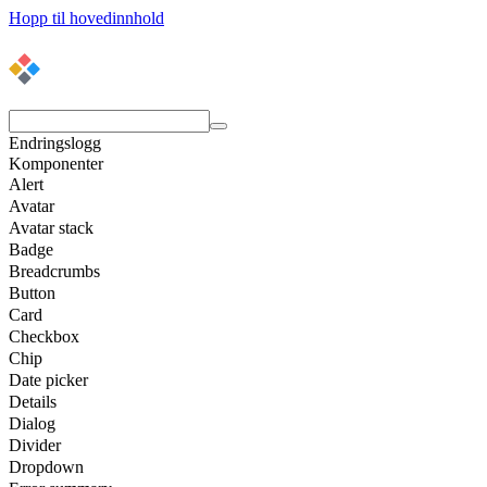
Hopp til hovedinnhold
Endringslogg
Komponenter
Alert
Avatar
Avatar stack
Badge
Breadcrumbs
Button
Card
Checkbox
Chip
Date picker
Details
Dialog
Divider
Dropdown