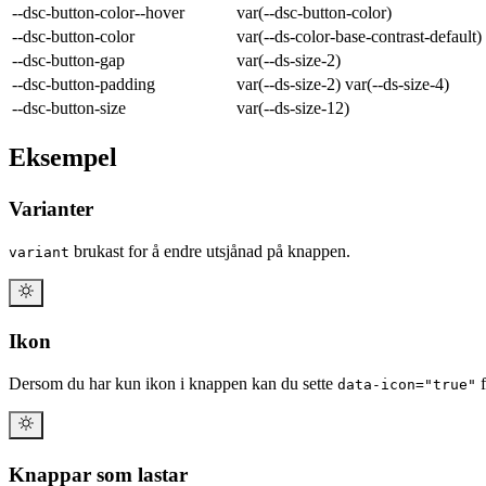
--dsc-button-color--hover
var(--dsc-button-color)
--dsc-button-color
var(--ds-color-base-contrast-default)
--dsc-button-gap
var(--ds-size-2)
--dsc-button-padding
var(--ds-size-2) var(--ds-size-4)
--dsc-button-size
var(--ds-size-12)
Eksempel
Varianter
brukast for å endre utsjånad på knappen.
variant
Ikon
Dersom du har kun ikon i knappen kan du sette
f
data-icon="true"
Knappar som lastar