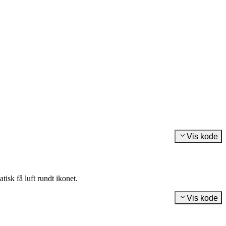
Vis kode
isk få luft rundt ikonet.
Vis kode