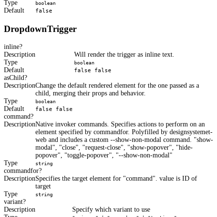
Type
boolean
Default
false
DropdownTrigger
inline
Description
Will render the trigger as inline text.
Type
boolean
Default
false false
asChild
Description
Change the default rendered element for the one passed as a
child, merging their props and behavior.
Type
boolean
Default
false false
command
Description
Native invoker commands. Specifies actions to perform on an
element specified by commandfor. Polyfilled by designsystemet-
web and includes a custom --show-non-modal command. "show-
modal", "close", "request-close", "show-popover", "hide-
popover", "toggle-popover", "--show-non-modal"
Type
string
commandfor
Description
Specifies the target element for "command". value is ID of
target
Type
string
variant
Description
Specify which variant to use