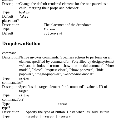
Description
Change the default rendered element for the one passed as a
child, merging their props and behavior.
Type
boolean
Default
false
placement
Description
The placement of the dropdown
Type
Placement
Default
bottom-end
DropdownButton
command
Description
Native invoker commands. Specifies actions to perform on an
element specified by commandfor. Polyfilled by designsystemet-
web and includes a custom --show-non-modal command. "show-
modal", "close", "request-close", "show-popover", "hide-
popover", "toggle-popover", "--show-non-modal"
Type
string
commandfor
Description
Specifies the target element for "command". value is ID of
target
Type
string
commandFor
Type
string
type
Description
Specify the type of button. Unset when `asChild` is true
Type
"submit" | "reset" | "button"