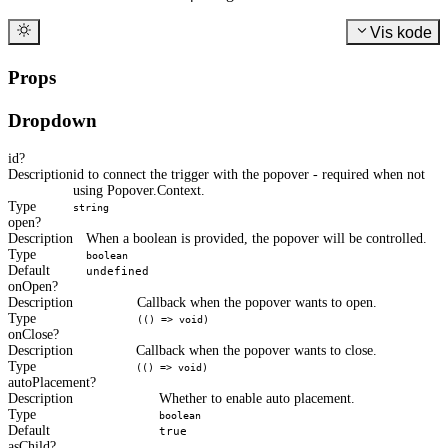
Vis kode
Props
Dropdown
id
Description
id to connect the trigger with the popover - required when not
using Popover.Context.
Type
string
open
Description
When a boolean is provided, the popover will be controlled.
Type
boolean
Default
undefined
onOpen
Description
Callback when the popover wants to open.
Type
(() => void)
onClose
Description
Callback when the popover wants to close.
Type
(() => void)
autoPlacement
Description
Whether to enable auto placement.
Type
boolean
Default
true
asChild