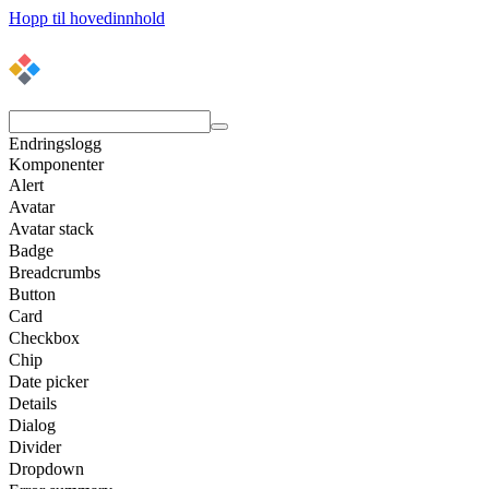
Hopp til hovedinnhold
Endringslogg
Komponenter
Alert
Avatar
Avatar stack
Badge
Breadcrumbs
Button
Card
Checkbox
Chip
Date picker
Details
Dialog
Divider
Dropdown