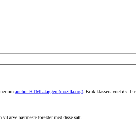
 mer om
anchor HTML-taggen (mozilla.org)
. Bruk klassenavnet
ds-li
vil arve nærmeste forelder med disse satt.