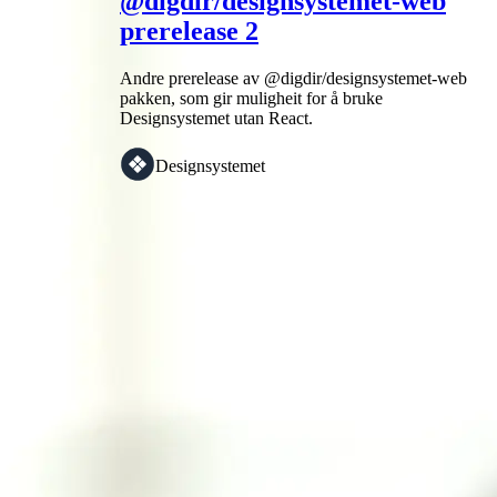
@digdir/designsystemet-web
prerelease 2
Andre prerelease av @digdir/designsystemet-web
pakken, som gir muligheit for å bruke
Designsystemet utan React.
Designsystemet