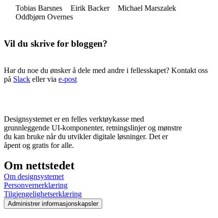
Tobias Barsnes
Eirik Backer
Michael Marszalek
Oddbjørn Overnes
Vil du skrive for bloggen?
Har du noe du ønsker å dele med andre i fellesskapet? Kontakt oss
på
Slack
eller via
e-post
Designsystemet er en felles verktøykasse med
grunnleggende UI-komponenter, retningslinjer og mønstre
du kan bruke når du utvikler digitale løsninger. Det er
åpent og gratis for alle.
Om nettstedet
Om designsystemet
Personvernerklæring
Tilgjengelighetserklæring
Administrer informasjonskapsler