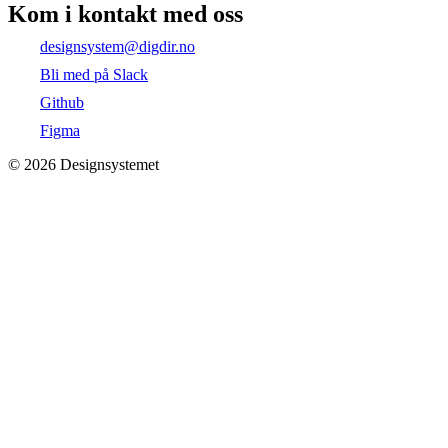
Kom i kontakt med oss
designsystem@digdir.no
Bli med på Slack
Github
Figma
©
2026
Designsystemet