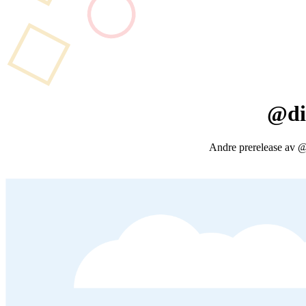
@di
Andre prerelease av @