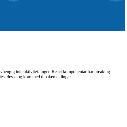
engig interaktivitet. Ingen React komponentar har breaking
 test desse og kom med tilbakemeldingar.