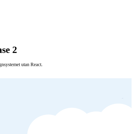
se 2
gnsystemet utan React.