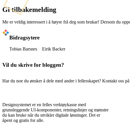
Gi tilbakemelding
Me er veldig interessert i å høyre frå deg som brukar! Dersom du oppdaga
Bidragsytere
Tobias Barsnes
Eirik Backer
Vil du skrive for bloggen?
Har du noe du ønsker å dele med andre i fellesskapet? Kontakt oss p
Designsystemet er en felles verktøykasse med
grunnleggende UI-komponenter, retningslinjer og mønstre
du kan bruke når du utvikler digitale løsninger. Det er
åpent og gratis for alle.