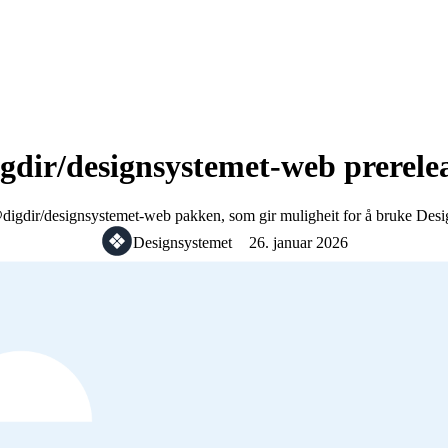
gdir/designsystemet-web prerelea
digdir/designsystemet-web pakken, som gir muligheit for å bruke Desi
Designsystemet
26. januar 2026