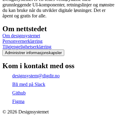
grunnleggende UI-komponenter, retningslinjer og mønstre
du kan bruke når du utvikler digitale løsninger. Det er
åpent og gratis for alle.
Om nettstedet
Om designsystemet
Personvernerklæring
Tilgjengelighetserklæring
Administrer informasjonskapsler
Kom i kontakt med oss
designsystem@digdir.no
Bli med på Slack
Github
Figma
©
2026
Designsystemet