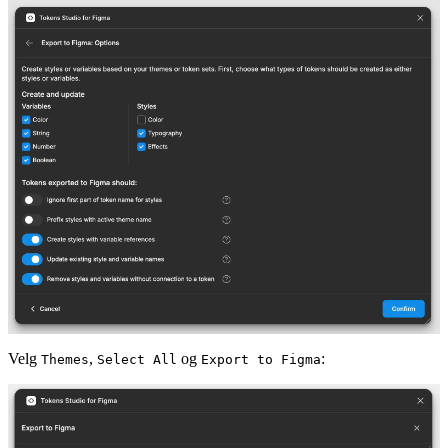
Velg
,
og
:
Themes
Select All
Export to Figma