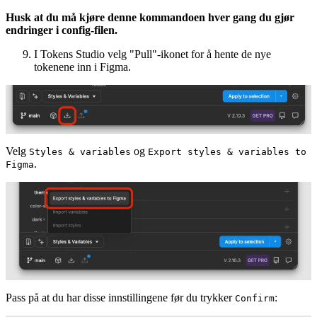
Husk at du må kjøre denne kommandoen hver gang du gjør
endringer i config-filen.
I Tokens Studio velg "Pull"-ikonet for å hente de nye
tokenene inn i Figma.
Velg
og
Styles & variables
Export styles & variables to
.
Figma
Pass på at du har disse innstillingene før du trykker
:
Confirm