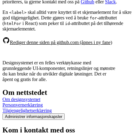
prioriteres, ta gjerne kontakt med oss på
Github
eller
Slack
.
En
skal alltid være knyttet til et skjemaelement for å sikre
<label>
god tilgjengelighet. Dette gjøres ved å bruke
-attributtet
for
(
i React) som peker til
-attributtet på det tilhørende
htmlFor
id
skjemaelementet.
Rediger denne siden på github.com (åpnes i ny fane)
Designsystemet er en felles verktøykasse med
grunnleggende UI-komponenter, retningslinjer og mønstre
du kan bruke når du utvikler digitale løsninger. Det er
åpent og gratis for alle.
Om nettstedet
Om designsystemet
Personvernerklæring
Tilgjengelighetserklæring
Administrer informasjonskapsler
Kom i kontakt med oss