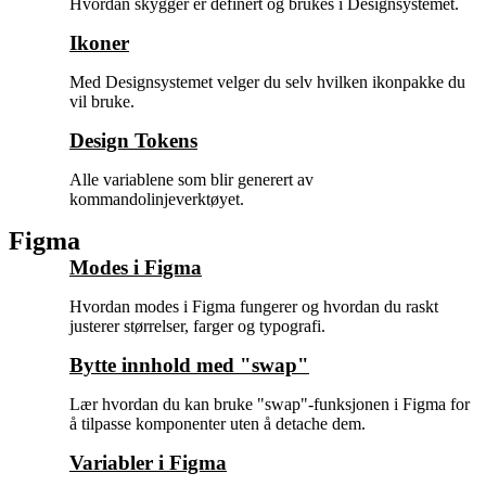
Hvordan skygger er definert og brukes i Designsystemet.
Ikoner
Med Designsystemet velger du selv hvilken ikonpakke du
vil bruke.
Design Tokens
Alle variablene som blir generert av
kommandolinjeverktøyet.
Figma
Modes i Figma
Hvordan modes i Figma fungerer og hvordan du raskt
justerer størrelser, farger og typografi.
Bytte innhold med "swap"
Lær hvordan du kan bruke "swap"-funksjonen i Figma for
å tilpasse komponenter uten å detache dem.
Variabler i Figma